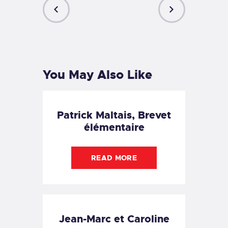
PREVIOUS
NEXT
POST
POST
You May Also Like
Patrick Maltais, Brevet
élémentaire
READ MORE
Jean-Marc et Caroline