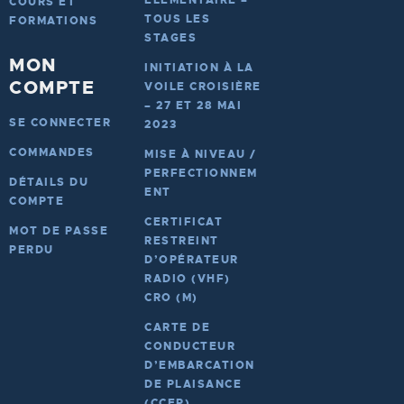
COURS ET
TOUS LES
FORMATIONS
STAGES
MON
INITIATION À LA
COMPTE
VOILE CROISIÈRE
– 27 ET 28 MAI
SE CONNECTER
2023
COMMANDES
MISE À NIVEAU /
PERFECTIONNEM
DÉTAILS DU
ENT
COMPTE
CERTIFICAT
MOT DE PASSE
RESTREINT
PERDU
D’OPÉRATEUR
RADIO (VHF)
CRO (M)
CARTE DE
CONDUCTEUR
D’EMBARCATION
DE PLAISANCE
(CCEP)