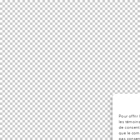
Pour offrir
les témoins
de consenti
que le comp
pas consent