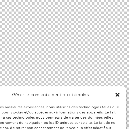
Gérer le consentement aux témoins
 les meilleures expériences, nous utilisons des technologies telles que
 pour stocker et/ou accéder aux informations des appareils. Le fait
r à ces technologies nous permettra de traiter des données telles
ortement de navigation ou les ID uniques sur ce site. Le fait de ne
ir ou de retirer son consentement peut avoir un effet négatif sur