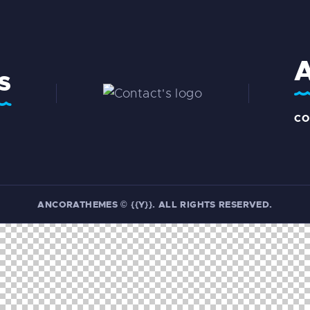
s
CO
ANCORATHEMES
© {{Y}}. ALL RIGHTS RESERVED.